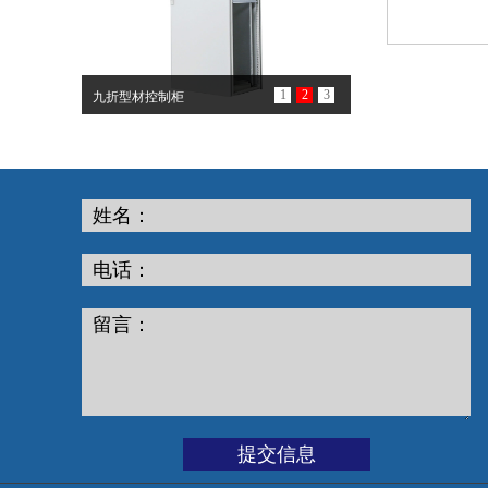
1
2
3
九折型材控制柜
姓名：
电话：
留言：