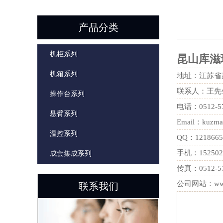
产品分类
机柜系列
昆山库滋
机箱系列
地址：江苏省
联系人：王先
操作台系列
电话：0512-5
悬臂系列
Email：kuzma
温控系列
QQ：1218665
手机：152502
成套集成系列
传真：0512-5
公司网站：www.
联系我们