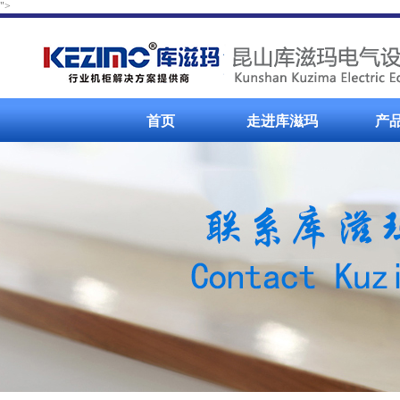
">
首页
走进库滋玛
产